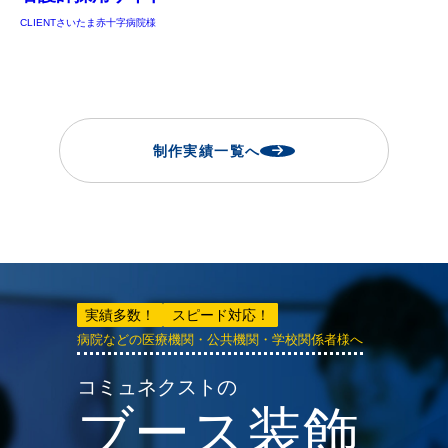
CLIENT
さいたま赤十字病院様
制作実績一覧へ
実績多数！
スピード対応！
病院などの医療機関・公共機関・学校関係者様へ
コミュネクストの
ブース装飾