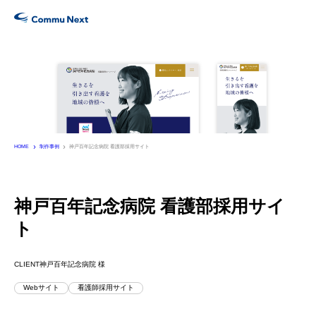
Services
サービス
Works
制作実績
HOME
制作事例
神戸百年記念病院 看護部採用サイト
Company
会社情報
神戸百年記念病院 看護部採用サイ
ト
Recruit
採用・パートナー募集
CLIENT
神戸百年記念病院 様
Webサイト
看護師採用サイト