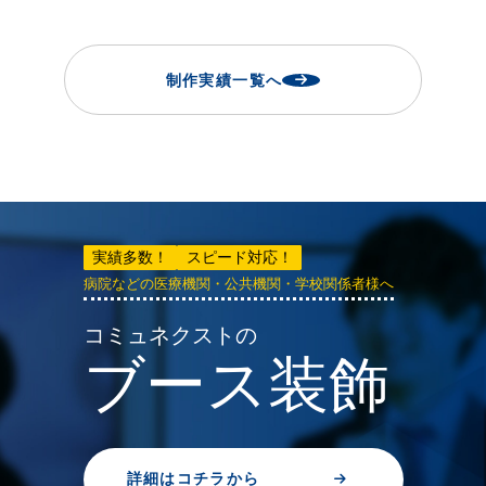
制作実績一覧へ
実績多数！
スピード対応！
病院などの医療機関・公共機関・学校関係者様へ
コミュネクストの
ブース装飾
詳細はコチラから