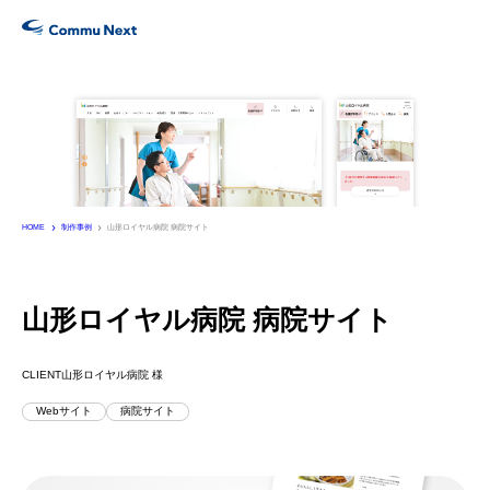
Services
サービス
Works
制作実績
HOME
制作事例
山形ロイヤル病院 病院サイト
Company
会社情報
山形ロイヤル病院 病院サイト
Recruit
CLIENT
山形ロイヤル病院 様
採用・パートナー募集
Webサイト
病院サイト