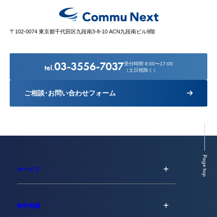
〒102-0074 東京都千代田区九段南3-8-10 ACN九段南ビル9階
03-3556-7037
受付時間 8:00〜17:00
tel.
（土日祝除く）
ご相談･お問い合わせフォーム
Page top
サービス
制作実績