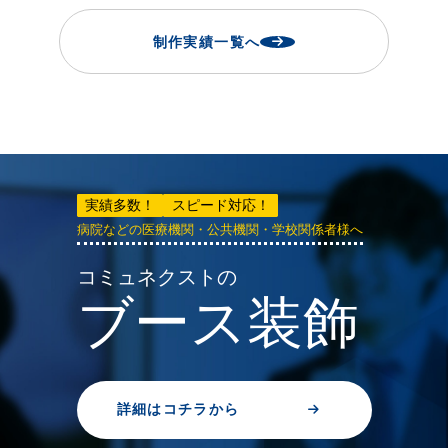
制作実績一覧へ
実績多数！
スピード対応！
病院などの医療機関・公共機関・学校関係者様へ
コミュネクストの
ブース装飾
詳細はコチラから