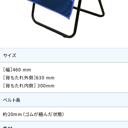
サイズ
［幅］460 mm
［背もたれ外側］630 mm
［背もたれ内側］ 300mm
ベルト長
約20mm（ゴムが縮んだ状態）