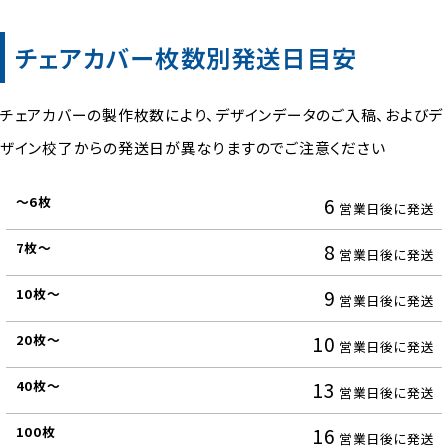
チェアカバー枚数別発送日目安
チェアカバーの製作枚数により、デザインデータのご入稿、およびデ
ザイン校了からの発送日が異なりますのでご注意ください
6
〜
営業日後に発送
5
8
営業日後に発送
枚
9
営業日後に発送
6
10
枚〜
営業日後に発送
13
営業日後に発送
11
16
枚〜
営業日後に発送