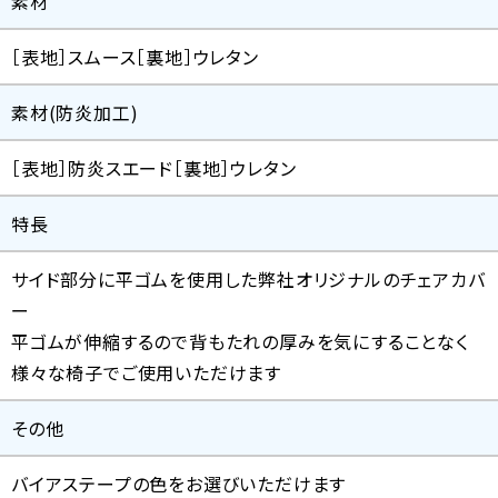
素材
［表地］スムース［裏地］ウレタン
素材(防炎加工)
［表地］防炎スエード［裏地］ウレタン
特長
サイド部分に平ゴムを使用した弊社オリジナルのチェアカバ
ー
平ゴムが伸縮するので背もたれの厚みを気にすることなく
様々な椅子でご使用いただけます
その他
バイアステープの色をお選びいただけます