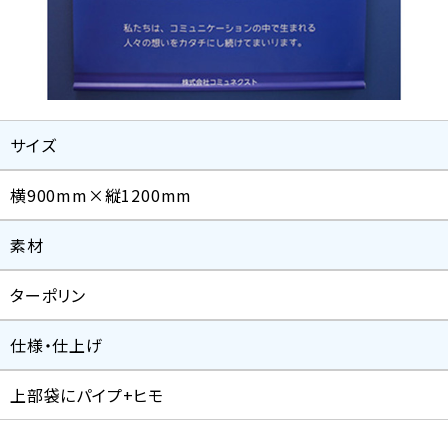
サイズ
横900mm×縦1200mm
素材
ターポリン
仕様・仕上げ
上部袋にパイプ+ヒモ