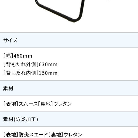
サイズ
［幅］460mm
［背もたれ外側］630mm
［背もたれ内側］150mm
素材
［表地］スムース［裏地］ウレタン
素材(防炎加工)
［表地］防炎スエード［裏地］ウレタン