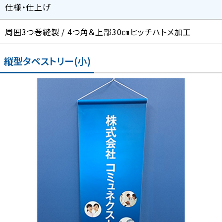
仕様・仕上げ
周囲3つ巻縫製 / 4つ角＆上部30㎝ピッチハトメ加工
縦型タペストリー(小)