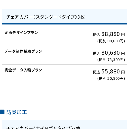
ン
チェアカバー〈スタンダードタイプ〉3枚
デ
88,880
税込
円
ー
(税別 80,800円)
タ
制
80,630
税込
円
作
(税別 73,300円)
補
助
55,880
税込
円
プ
(税別 50,800円)
ラ
ン
防炎加工
完
全
チェアカバー〈サイドゴムタイプ〉3枚