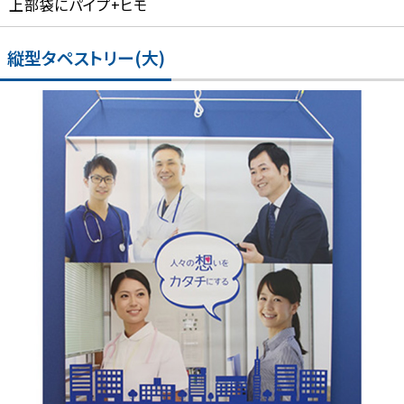
上部袋にパイプ+ヒモ
縦型タペストリー(大)