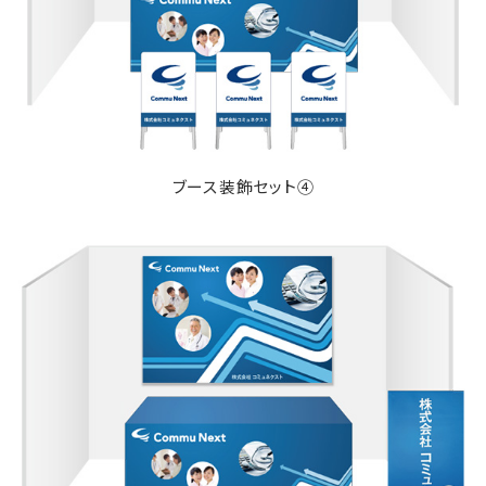
ブース装飾セット④